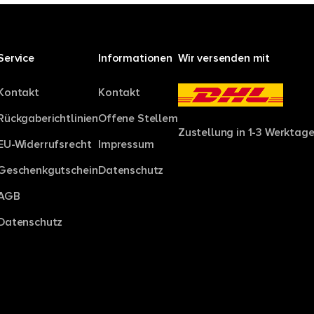
Service
Informationen
Wir versenden mit
Kontakt
Kontakt
Rückgaberichtlinien
Offene Stellem
Zustellung in 1-3 Werktage
EU-Widerrufsrecht
Impressum
Geschenkgutschein
Datenschutz
AGB
Datenschutz