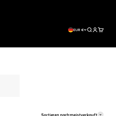
EUR €
Suche
Anmelden
Warenkor
Sortieren nach:
meistverkauft