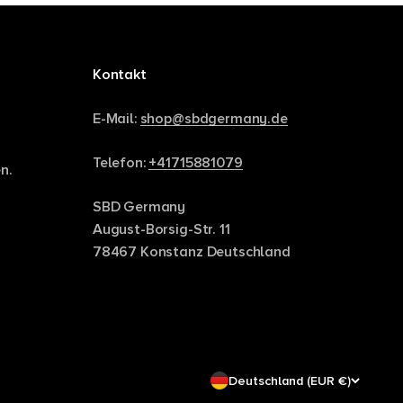
Kontakt
E-Mail:
shop@sbdgermany.de
Telefon:
+41715881079
n.
SBD Germany
August-Borsig-Str. 11
78467 Konstanz Deutschland
Deutschland (EUR €)