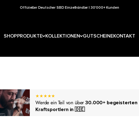
Offizieller Deutscher SBD Einzelhändler | 30'000+ Kunden
hör für den Kraftsport und Fitnessbereich.
SHOP
PRODUKTE
KOLLEKTIONEN
GUTSCHEINE
KONTAKT
★★★★★
Werde ein Teil von über
30.000+ begeisterten
Kraftsportlern in 🇩🇪