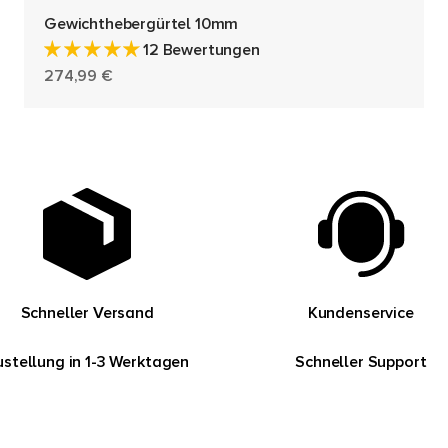
Gewichthebergürtel 10mm
12 Bewertungen
Angebot
274,99 €
Schneller Versand
Kundenservice
ustellung in 1-3 Werktagen
Schneller Support