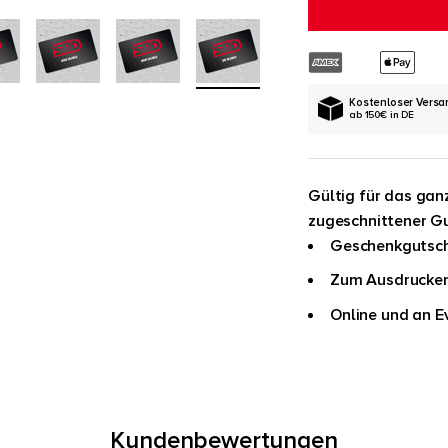
Kostenloser Versa
ab 150€ in DE
Gültig für das gan
zugeschnittener G
Geschenkgutsche
Zum Ausdrucken
Online und an E
Kundenbewertungen