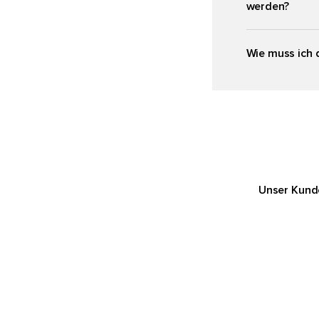
werden?
Wie muss ich 
Unser Kunde