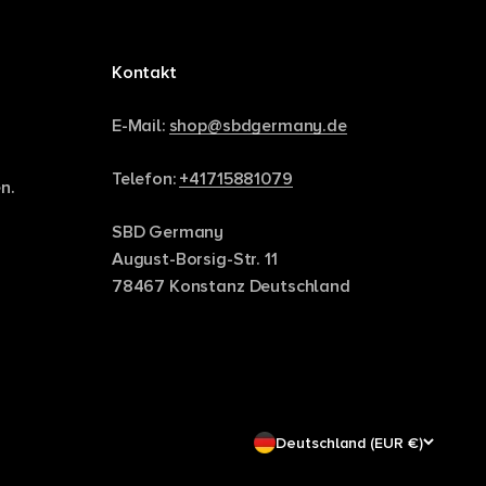
Kontakt
E-Mail:
shop@sbdgermany.de
Telefon:
+41715881079
n.
SBD Germany
August-Borsig-Str. 11
78467 Konstanz Deutschland
Deutschland (EUR €)