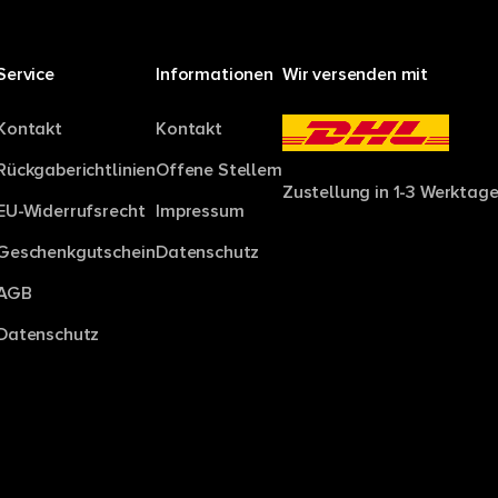
Service
Informationen
Wir versenden mit
Kontakt
Kontakt
Rückgaberichtlinien
Offene Stellem
Zustellung in 1-3 Werktage
EU-Widerrufsrecht
Impressum
Geschenkgutschein
Datenschutz
AGB
Datenschutz