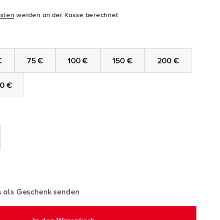
sten
werden an der Kasse berechnet
€
75 €
100 €
150 €
200 €
0 €
s als Geschenk senden