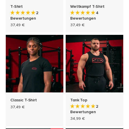
T-Shirt
Wettkampf T-Shirt
2
4
Bewertungen
Bewertungen
Angebot
Angebot
37,49 €
37,49 €
Classic T-Shirt
Tank Top
2
Angebot
37,49 €
Bewertungen
Angebot
34,99 €