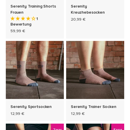
Serenity Training Shorts
Serenity
Frauen
Kreuzhebesocken
1
Angebot
20,99 €
Bewertung
Angebot
59,99 €
Serenity Sportsocken
Serenity Trainer Socken
Angebot
Angebot
12,99 €
12,99 €